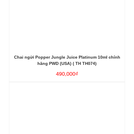
Chai ngửi Popper Jungle Juice Platinum 10ml chính
hãng PWD (USA) ( TH TH074)
490,000₫