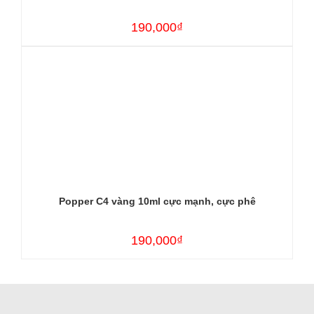
190,000₫
Popper C4 vàng 10ml cực mạnh, cực phê
190,000₫