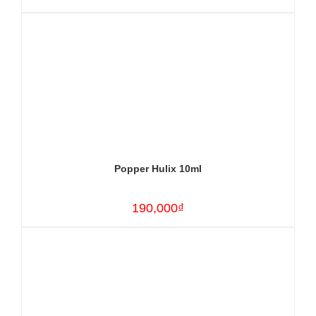
Popper Hulix 10ml
190,000₫