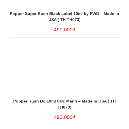
Popper Super Rush Black Label 10ml by PWD – Made in
USA ( TH TH073)
490,000₫
Popper Rush Đỏ 10ml Cực Mạnh – Made in USA ( TH
TH073)
490,000₫