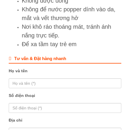
Không được uống
Không để nước popper dính vào da,
mắt và vết thương hở
Nơi khô ráo thoáng mát, tránh ánh
nắng trực tiếp.
Để xa tầm tay trẻ em
Tư vấn & Đặt hàng nhanh
Họ và tên
Số điện thoại
Địa chỉ