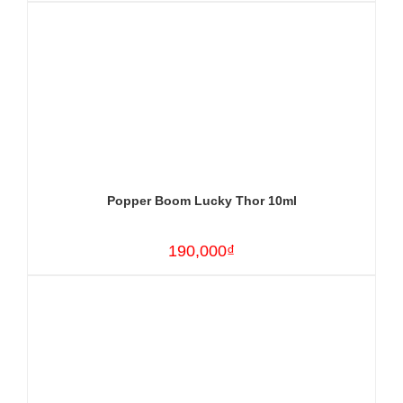
Popper Boom Lucky Thor 10ml
190,000₫