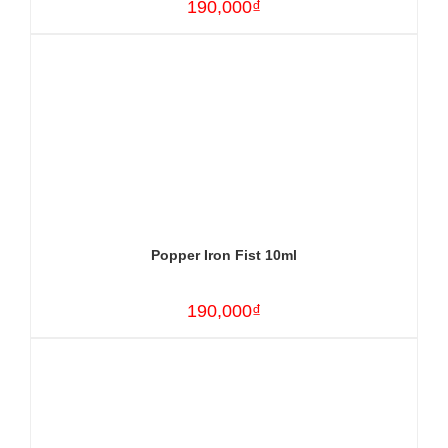
190,000₫
Popper Iron Fist 10ml
190,000₫