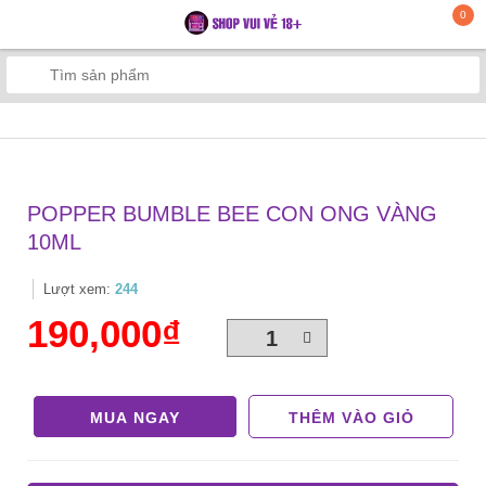
0
POPPER BUMBLE BEE CON ONG VÀNG
10ML
Lượt xem:
244
190,000₫
MUA NGAY
THÊM VÀO GIỎ