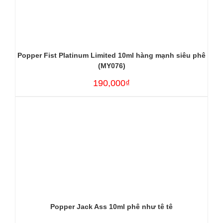
Popper Fist Platinum Limited 10ml hàng mạnh siêu phê
(MY076)
190,000₫
Popper Jack Ass 10ml phê như tê tê