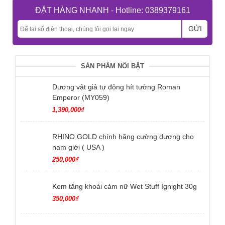
ĐẶT HÀNG NHANH - Hotline: 0389379161
GỬI
SẢN PHẨM NỔI BẬT
Dương vật giả tự động hít tường Roman
Emperor (MY059)
1,390,000₫
RHINO GOLD chính hãng cường dương cho
nam giới ( USA )
250,000₫
Kem tăng khoái cảm nữ Wet Stuff Ignight 30g
350,000₫