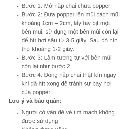
Bước 1: Mở nắp chai chứa popper
Bước 2: Đưa popper lên mũi cách mũi
khoảng 1cm – 2cm, lấy tay bịt một
bên mũi, sử dụng một bên mùi còn lại
để hít hơi sâu từ 3-5 giây. Sau đó nín
thở khoảng 1-2 giây.
Bước 3: Làm tương tự với bên mũi
còn lại như bước 2.
Bước 4: Đóng nắp chai thật kín ngay
khi đã hít xong để tránh sự bay hơi
của popper.
Lưu ý và bảo quản:
Người có vấn đề về tim mạch không
được sử dụng