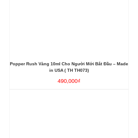
Popper Rush Vàng 10ml Cho Người Mới Bắt Đầu – Made
in USA ( TH TH073)
490,000₫