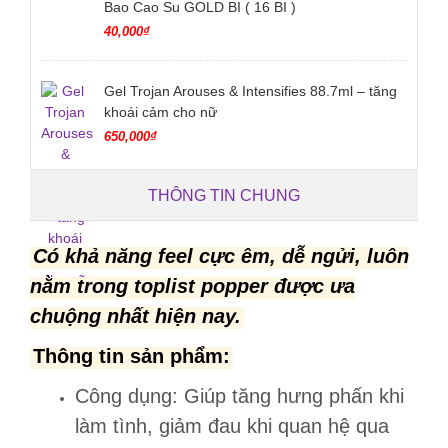
Bao Cao Su GOLD BI ( 16 BI )
40,000₫
Gel Trojan Arouses & Intensifies 88.7ml – tăng
khoái cảm cho nữ
650,000₫
THÔNG TIN CHUNG
Có khả năng feel cực êm, dễ ngửi, luôn
nằm trong toplist popper được ưa
chuộng nhất hiện nay.
Thông tin sản phẩm:
Công dụng: Giúp tăng hưng phấn khi
làm tình, giảm đau khi quan hệ qua