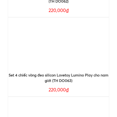
(TH DO062)
220,000₫
Set 4 chiếc vòng đeo silicon Lovetoy Lumino Play cho nam
giới (TH DO063)
220,000₫