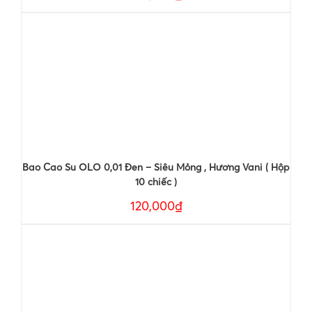
Bao Cao Su OLO 0,01 Đen – Siêu Mỏng , Hương Vani ( Hộp
10 chiếc )
120,000₫