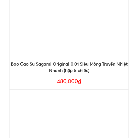
Bao Cao Su Sagami Original 0.01 Siêu Mỏng Truyền Nhiệt
Nhanh (hộp 5 chiếc)
480,000₫