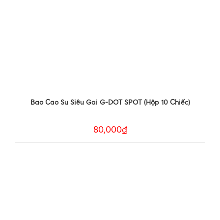
Bao Cao Su Siêu Gai G-DOT SPOT (Hộp 10 Chiếc)
80,000₫