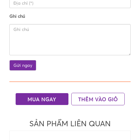
Ghi chú
MUA NGAY
THÊM VÀO GIỎ
SẢN PHẨM LIÊN QUAN