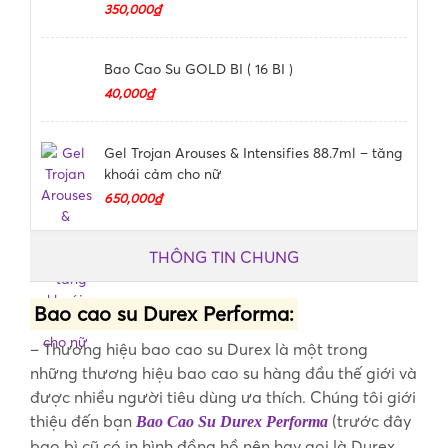
350,000₫
Bao Cao Su GOLD BI ( 16 BI )
40,000₫
Gel Trojan Arouses & Intensifies 88.7ml – tăng
khoái cảm cho nữ
650,000₫
THÔNG TIN CHUNG
Bao cao su Durex Performa:
– Thương hiệu bao cao su Durex là một trong
những thương hiệu bao cao su hàng đầu thế giới và
được nhiều người tiêu dùng ưa thích. Chúng tôi giới
thiệu đến bạn
(trước đây
Bao Cao Su
Durex Performa
bao bì cũ có in hình đồng hồ nên hay gọi là Durex