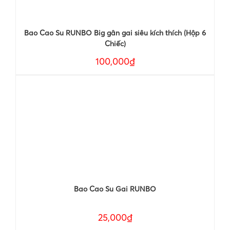
Bao Cao Su RUNBO Big gân gai siêu kích thích (Hộp 6
Chiếc)
100,000₫
Bao Cao Su Gai RUNBO
25,000₫