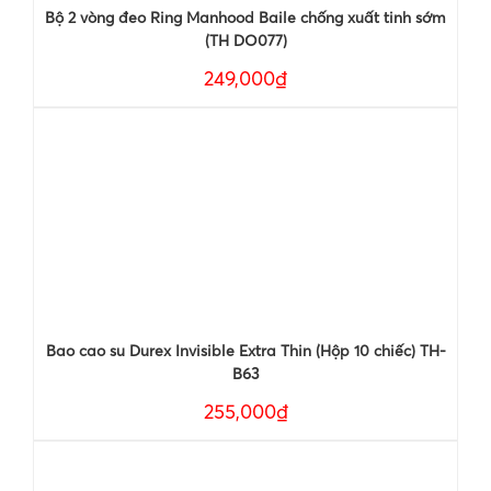
Bộ 2 vòng đeo Ring Manhood Baile chống xuất tinh sớm
(TH DO077)
249,000₫
Bao cao su Durex Invisible Extra Thin (Hộp 10 chiếc) TH-
B63
255,000₫