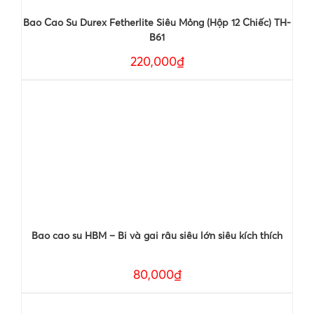
Bao Cao Su Durex Fetherlite Siêu Mỏng (Hộp 12 Chiếc) TH-
B61
220,000₫
Bao cao su HBM – Bi và gai râu siêu lớn siêu kích thích
80,000₫