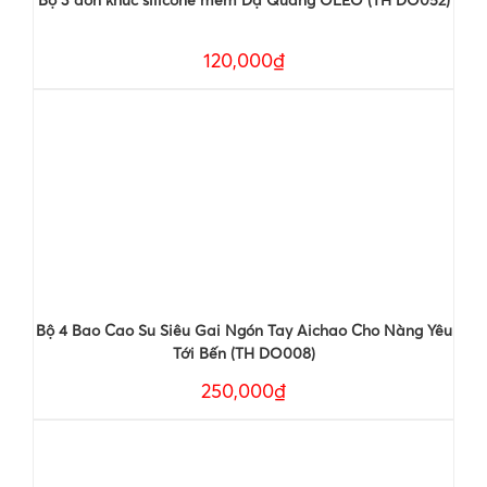
120,000₫
Bộ 4 Bao Cao Su Siêu Gai Ngón Tay Aichao Cho Nàng Yêu
Tới Bến (TH DO008)
250,000₫