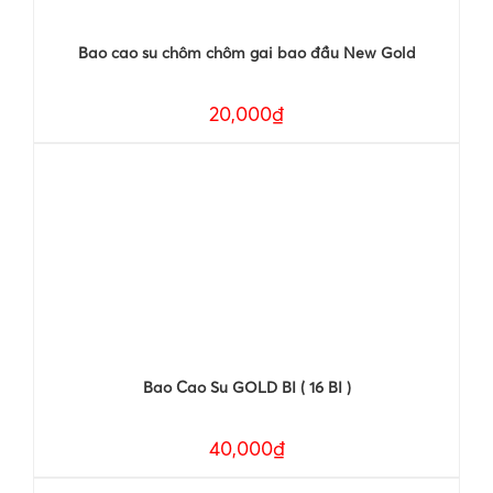
Bao cao su chôm chôm gai bao đầu New Gold
20,000₫
Bao Cao Su GOLD BI ( 16 BI )
40,000₫