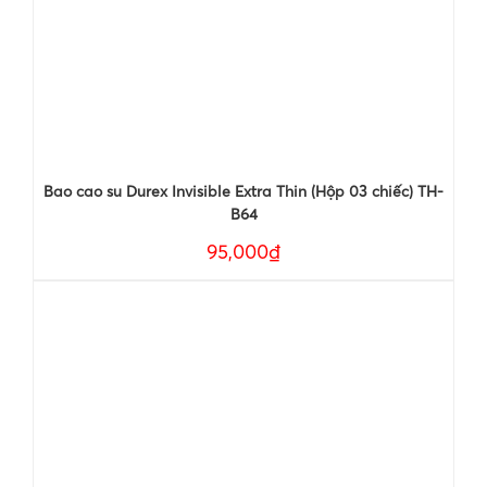
Bao cao su Durex Invisible Extra Thin (Hộp 03 chiếc) TH-
B64
95,000₫