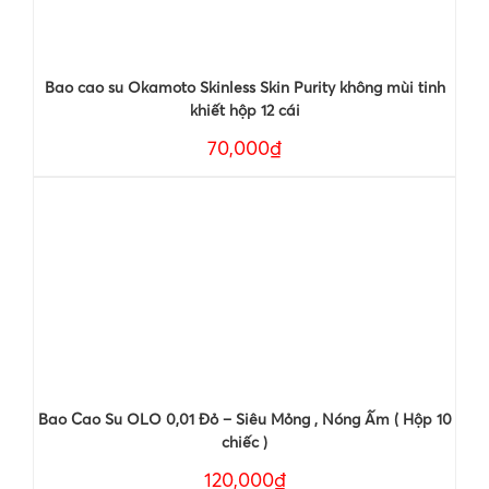
Bao cao su Okamoto Skinless Skin Purity không mùi tinh
khiết hộp 12 cái
70,000₫
Bao Cao Su OLO 0,01 Đỏ – Siêu Mỏng , Nóng Ấm ( Hộp 10
chiếc )
120,000₫