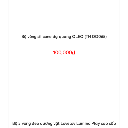
Bộ vòng silicone dạ quang OLEO (TH DO065)
100,000₫
Bộ 3 vòng đeo dương vật Lovetoy Lumino Play cao cấp