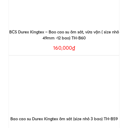
BCS Durex Kingtex – Bao cao su ôm sát, vừa vặn ( size nhỏ
49mm -12 bao) TH-B60
160,000₫
Bao cao su Durex Kingtex ôm sát (size nhỏ 3 bao) TH-B59