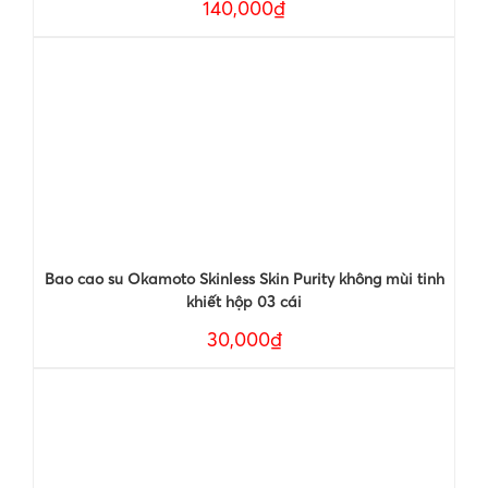
140,000₫
Bao cao su Okamoto Skinless Skin Purity không mùi tinh
khiết hộp 03 cái
30,000₫