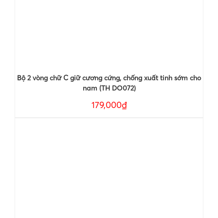
Bộ 2 vòng chữ C giữ cương cứng, chống xuất tinh sớm cho
nam (TH DO072)
179,000₫