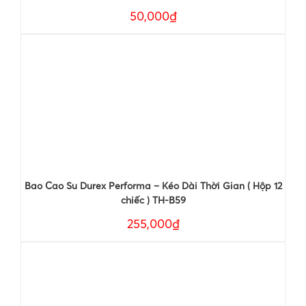
50,000₫
Bao Cao Su Durex Performa – Kéo Dài Thời Gian ( Hộp 12
chiếc ) TH-B59
255,000₫