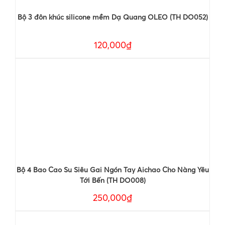
Bộ 3 đôn khúc silicone mềm Dạ Quang OLEO (TH DO052)
120,000₫
Bộ 4 Bao Cao Su Siêu Gai Ngón Tay Aichao Cho Nàng Yêu
Tới Bến (TH DO008)
250,000₫