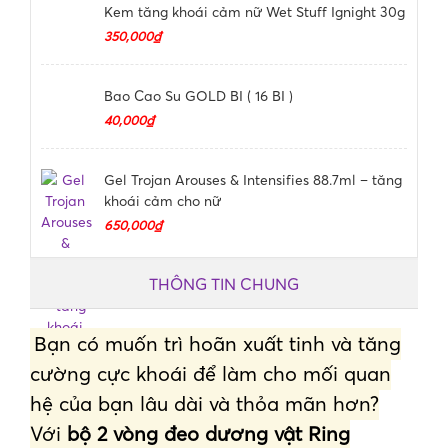
Kem tăng khoái cảm nữ Wet Stuff Ignight 30g
350,000₫
Bao Cao Su GOLD BI ( 16 BI )
40,000₫
Gel Trojan Arouses & Intensifies 88.7ml – tăng
khoái cảm cho nữ
650,000₫
THÔNG TIN CHUNG
Bạn có muốn trì hoãn xuất tinh và tăng
cường cực khoái để làm cho mối quan
hệ của bạn lâu dài và thỏa mãn hơn?
Với
bộ 2 vòng đeo dương vật Ring