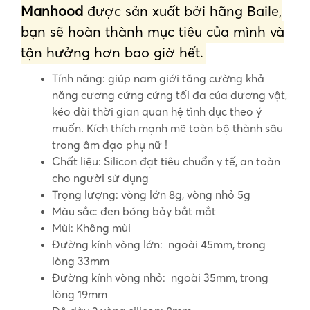
Manhood
được sản xuất bởi hãng Baile,
bạn sẽ hoàn thành mục tiêu của mình và
tận hưởng hơn bao giờ hết.
Tính năng: giúp nam giới tăng cường khả
năng cương cứng cứng tối đa của dương vật,
kéo dài thời gian quan hệ tình dục theo ý
muốn. Kích thích mạnh mẽ toàn bộ thành sâu
trong âm đạo phụ nữ !
Chất liệu: Silicon đạt tiêu chuẩn y tế, an toàn
cho người sử dụng
Trọng lượng: vòng lớn 8g, vòng nhỏ 5g
Màu sắc: đen bóng bảy bắt mắt
Mùi: Không mùi
Đường kính vòng lớn: ngoài 45mm, trong
lòng 33mm
Đường kính vòng nhỏ: ngoài 35mm, trong
lòng 19mm