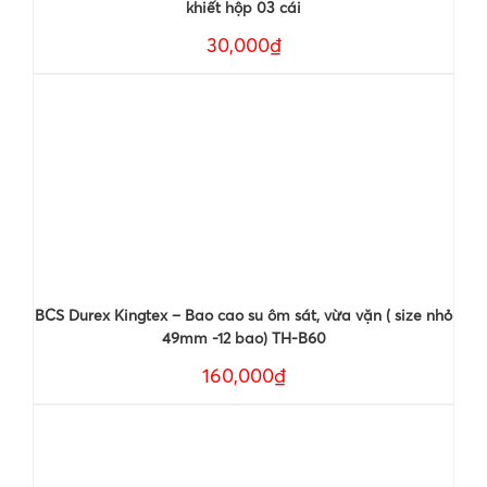
khiết hộp 03 cái
30,000₫
BCS Durex Kingtex – Bao cao su ôm sát, vừa vặn ( size nhỏ
49mm -12 bao) TH-B60
160,000₫