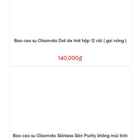
Bao cao su Okamoto Dot de Hot hộp 12 cái ( gai nóng )
140,000₫
Bao cao su Okamoto Skinless Skin Purity không mùi tinh