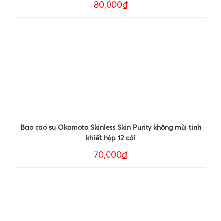
80,000₫
Bao cao su Okamoto Skinless Skin Purity không mùi tinh
khiết hộp 12 cái
70,000₫