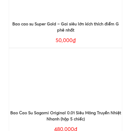
Bao cao su Super Gold – Gai siêu lớn kích thích điểm G
phê nhất
50,000₫
Bao Cao Su Sagami Original 0.01 Siêu Mỏng Truyền Nhiệt
Nhanh (hộp 5 chiếc)
480,000₫