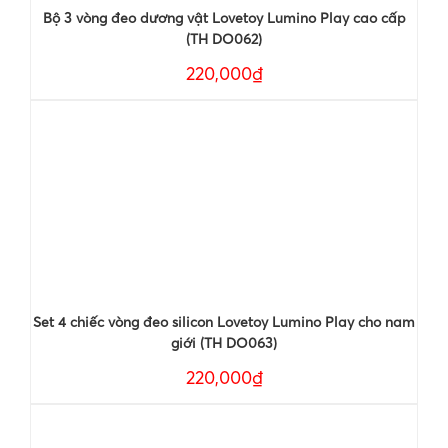
Bộ 3 vòng đeo dương vật Lovetoy Lumino Play cao cấp
(TH DO062)
220,000₫
Set 4 chiếc vòng đeo silicon Lovetoy Lumino Play cho nam
giới (TH DO063)
220,000₫