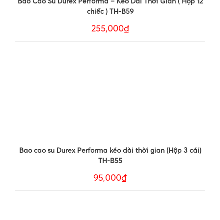
Bao Cao Su Durex Performa – Kéo Dài Thời Gian ( Hộp 12
chiếc ) TH-B59
255,000₫
Bao cao su Durex Performa kéo dài thời gian (Hộp 3 cái)
TH-B55
95,000₫