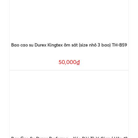
Bao cao su Durex Kingtex ôm sát (size nhỏ 3 bao) TH-B59
50,000₫