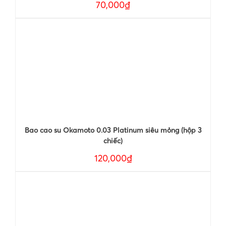
70,000₫
Bao cao su Okamoto 0.03 Platinum siêu mỏng (hộp 3
chiếc)
120,000₫