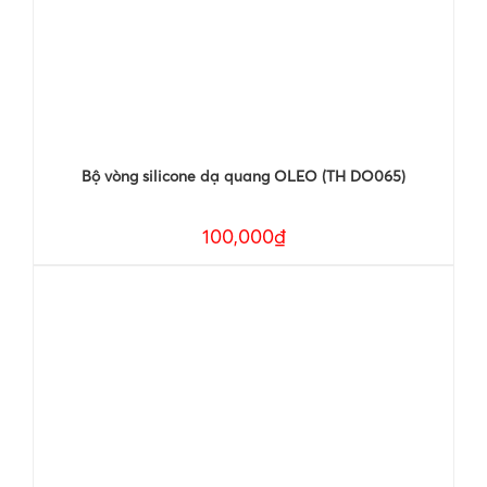
Bộ vòng silicone dạ quang OLEO (TH DO065)
100,000₫