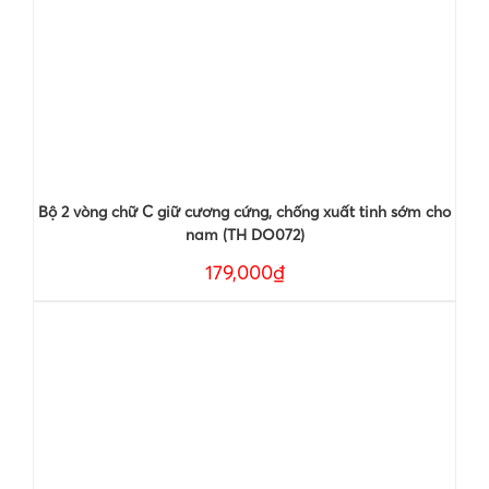
Bộ 2 vòng chữ C giữ cương cứng, chống xuất tinh sớm cho
nam (TH DO072)
179,000₫