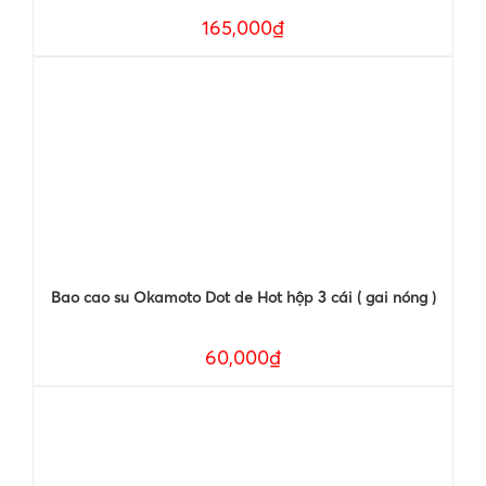
165,000₫
Bao cao su Okamoto Dot de Hot hộp 3 cái ( gai nóng )
60,000₫