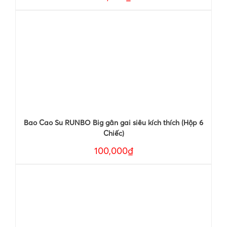
Bao Cao Su RUNBO Big gân gai siêu kích thích (Hộp 6
Chiếc)
100,000₫