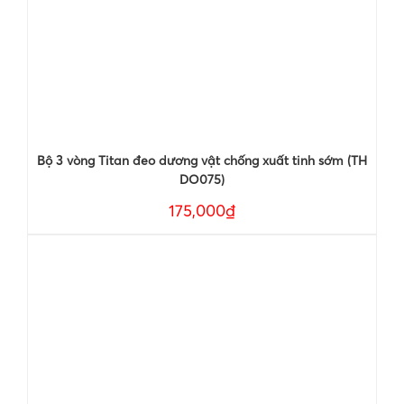
Bộ 3 vòng Titan đeo dương vật chống xuất tinh sớm (TH
DO075)
175,000₫