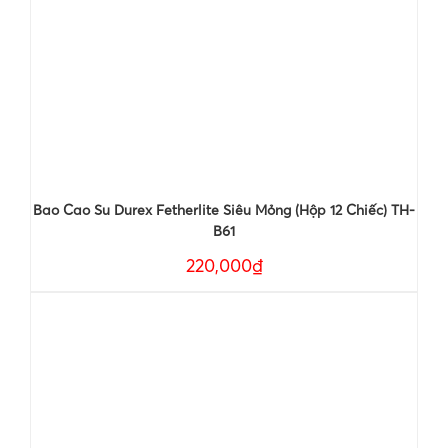
Bao Cao Su Durex Fetherlite Siêu Mỏng (Hộp 12 Chiếc) TH-
B61
220,000₫