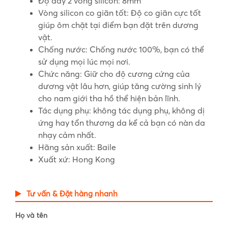
Độ dày 2 vòng silicon: 8mm
Vòng silicon co giãn tốt: Độ co giãn cực tốt
giúp ôm chặt tại điểm bạn đặt trên dương
vật.
Chống nước: Chống nước 100%, bạn có thể
sử dụng mọi lúc mọi nơi.
Chức năng: Giữ cho độ cương cứng của
dương vật lâu hơn, giúp tăng cường sinh lý
cho nam giới tha hồ thể hiện bản lĩnh.
Tác dụng phụ: không tác dụng phụ, không dị
ứng hay tổn thương da kể cả bạn có nàn da
nhạy cảm nhất.
Hãng sản xuất: Baile
Xuất xứ: Hong Kong
Tư vấn & Đặt hàng nhanh
Họ và tên