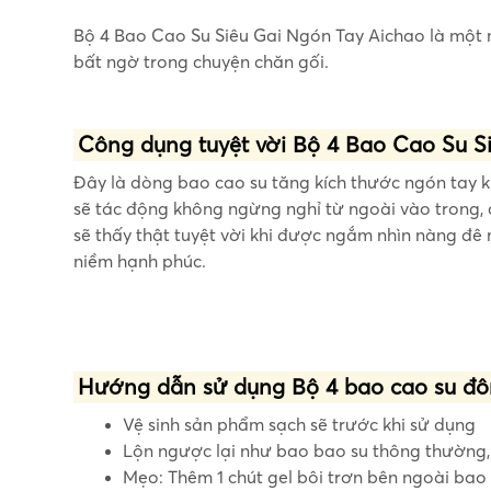
Bộ 4 Bao Cao Su Siêu Gai Ngón Tay Aichao là một n
bất ngờ trong chuyện chăn gối.
Công dụng tuyệt vời Bộ 4 Bao Cao Su S
Đây là dòng bao cao su tăng kích thước ngón tay kh
sẽ tác động không ngừng nghỉ từ ngoài vào trong,
sẽ thấy thật tuyệt vời khi được ngắm nhìn nàng đê
niềm hạnh phúc.
Hướng dẫn sử dụng Bộ 4 bao cao su đôn
Vệ sinh sản phẩm sạch sẽ trước khi sử dụng
Lộn ngược lại như bao bao su thông thường, 
Mẹo: Thêm 1 chút gel bôi trơn bên ngoài bao 