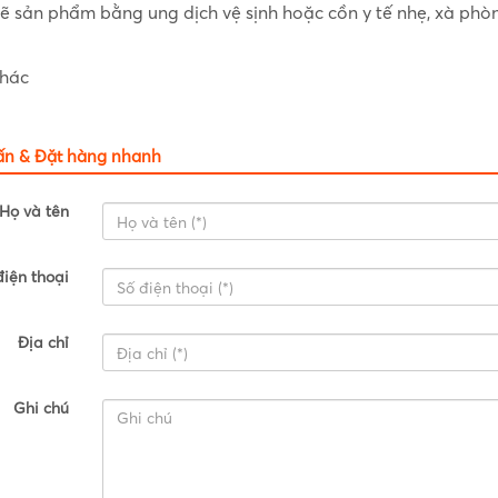
 sẽ sản phẩm bằng ung dịch vệ sịnh hoặc cồn y tế nhẹ, xà phò
khác
ấn & Đặt hàng nhanh
Họ và tên
điện thoại
Địa chỉ
Ghi chú