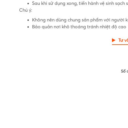
Sau khi sử dụng xong, tiến hành vệ sinh sạch
Chú ý:
Không nên dùng chung sản phẩm với người 
Bảo quản nơi khô thoáng tránh nhiệt độ cao
Tư v
Số 