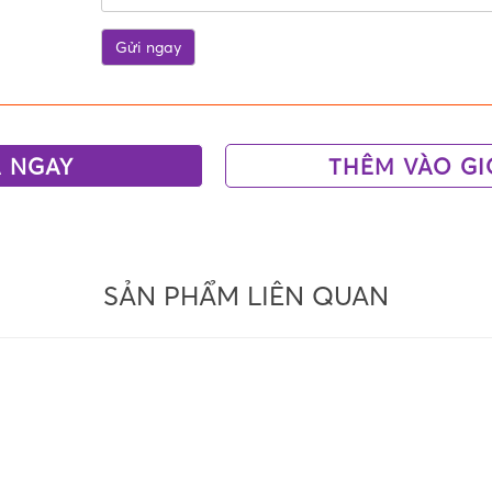
 NGAY
THÊM VÀO GI
SẢN PHẨM LIÊN QUAN