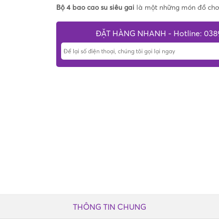
Bộ 4 bao cao su siêu gai
là một những món đồ chơi 
ĐẶT HÀNG NHANH - Hotline: 038
THÔNG TIN CHUNG