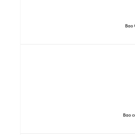
Bao 
Bao c