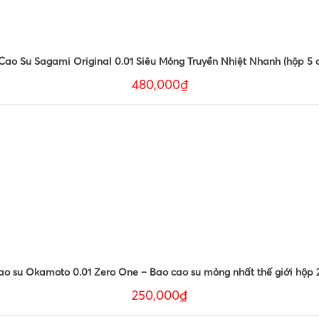
Cao Su Sagami Original 0.01 Siêu Mỏng Truyền Nhiệt Nhanh (hộp 5 c
480,000₫
ao su Okamoto 0.01 Zero One – Bao cao su mỏng nhất thế giới hộp 2
250,000₫