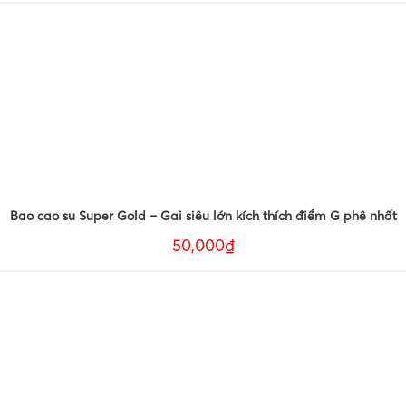
Bao cao su Super Gold – Gai siêu lớn kích thích điểm G phê nhất
50,000₫