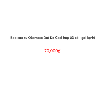
Bao cao su Okamoto Dot De Cool hộp 03 cái (gai lạnh)
70,000₫