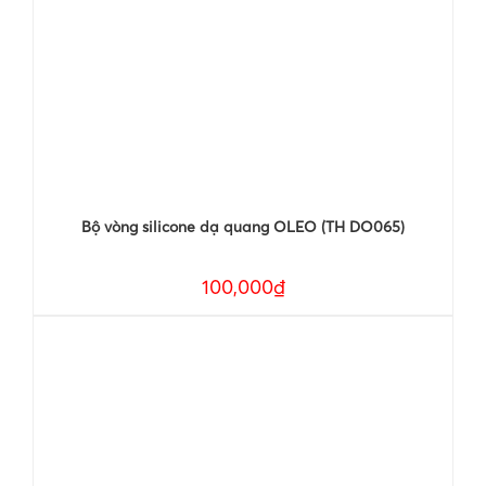
Bộ vòng silicone dạ quang OLEO (TH DO065)
100,000₫