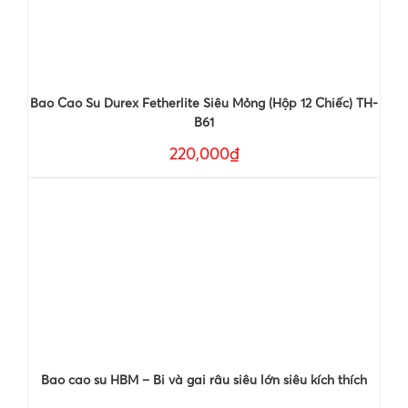
Bao Cao Su Durex Fetherlite Siêu Mỏng (Hộp 12 Chiếc) TH-
B61
220,000₫
Bao cao su HBM – Bi và gai râu siêu lớn siêu kích thích