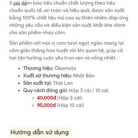
3 cái đảm bảo tiêu chuẩn chất lượng theo tiêu
chuẩn quốc tế, an toàn và hiệu quả, được sản xuất
bằng 100% chất liệu mủ cao su thiên nhiên, đáp ứng
những yêu cầu và điều kiện sản xuất khắt khe dành
cho sản phẩm nhạy cảm.
Sản phẩm với mùi vị cam tươi ngọt ngào mang lại
cảm giác thăng hoa tuyệt vời khi quan hệ, giúp cả
hai tận hưởng cuộc yêu trọn vẹn và nồng nhiệt.
Thương hiệu:
Okamoto
Xuất xứ thương hiệu:
Nhật Bản
Sản xuất tại:
Thái Lan
Quy cách đóng gói:
Hộp 3 cái / 10 cái.
40,000đ
(Hộp 3 cái)
95,000đ
(Hộp 10 cái)
Hướng dẫn sử dụng