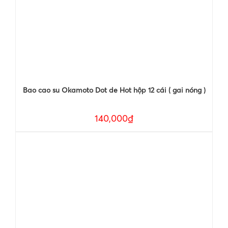
Bao cao su Okamoto Dot de Hot hộp 12 cái ( gai nóng )
140,000₫