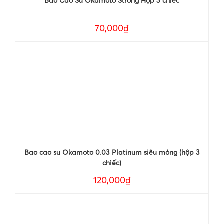
Bao Cao Su Okamoto Strong Hộp 3 chiếc
70,000₫
Bao cao su Okamoto 0.03 Platinum siêu mỏng (hộp 3
chiếc)
120,000₫