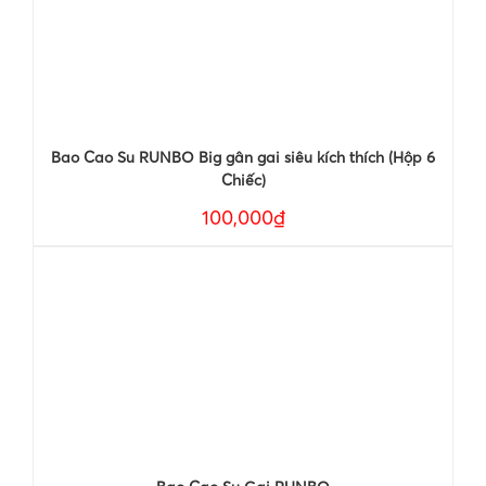
Bao Cao Su RUNBO Big gân gai siêu kích thích (Hộp 6
Chiếc)
100,000₫