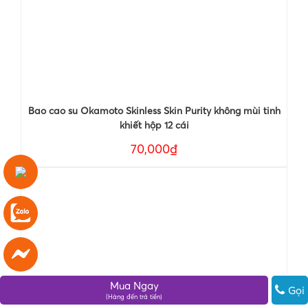
Bao cao su Okamoto Skinless Skin Purity không mùi tinh
khiết hộp 12 cái
70,000₫
Mua Ngay
Gọi
(Hàng đến trả tiền)