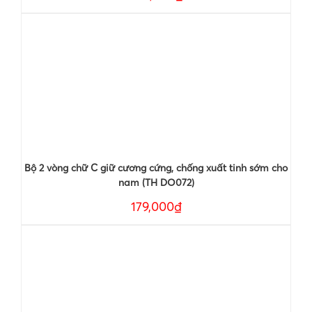
Bộ 2 vòng chữ C giữ cương cứng, chống xuất tinh sớm cho
nam (TH DO072)
179,000₫