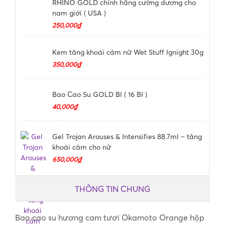
RHINO GOLD chính hãng cường dương cho
nam giới ( USA )
250,000₫
Kem tăng khoái cảm nữ Wet Stuff Ignight 30g
350,000₫
Bao Cao Su GOLD BI ( 16 BI )
40,000₫
Gel Trojan Arouses & Intensifies 88.7ml – tăng
khoái cảm cho nữ
650,000₫
THÔNG TIN CHUNG
Bao cao su hương cam tươi Okamoto Orange hộp