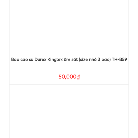
Bao cao su Durex Kingtex ôm sát (size nhỏ 3 bao) TH-B59
50,000₫