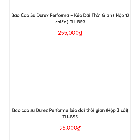
Bao Cao Su Durex Performa – Kéo Dài Thời Gian ( Hộp 12
chiếc ) TH-B59
255,000₫
Bao cao su Durex Performa kéo dài thời gian (Hộp 3 cái)
TH-B55
95,000₫