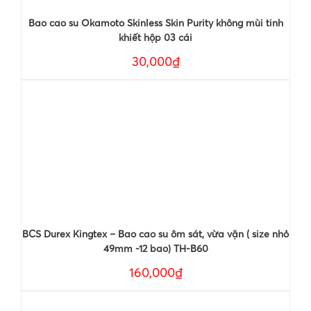
Bao cao su Okamoto Skinless Skin Purity không mùi tinh
khiết hộp 03 cái
30,000₫
BCS Durex Kingtex – Bao cao su ôm sát, vừa vặn ( size nhỏ
49mm -12 bao) TH-B60
160,000₫