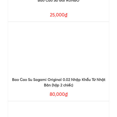
Bao Cao Su Gai RUNBO
25,000₫
Bao Cao Su Sagami Original 0.02 Nhập Khẩu Từ Nhật
Bản (hộp 2 chiếc)
80,000₫