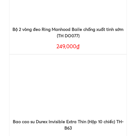
Bộ 2 vòng đeo Ring Manhood Baile chống xuất tinh sớm
(TH DO077)
249,000₫
Bao cao su Durex Invisible Extra Thin (Hộp 10 chiếc) TH-
B63