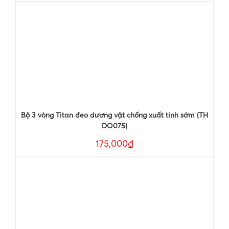
Bộ 3 vòng Titan đeo dương vật chống xuất tinh sớm (TH
DO075)
175,000₫