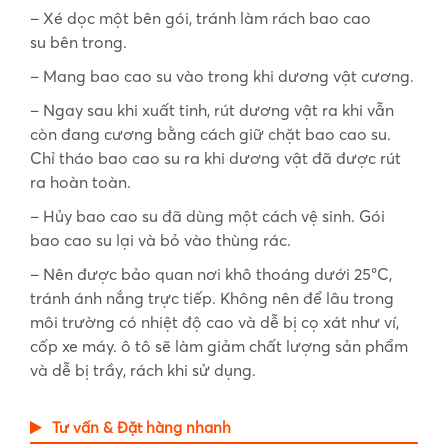
– Xé dọc một bên gói, tránh làm rách bao cao
su bên trong.
– Mang bao cao su vào trong khi dương vật cương.
– Ngay sau khi xuất tinh, rút dương vật ra khi vẫn
còn đang cương bằng cách giữ chặt bao cao su.
Chỉ tháo bao cao su ra khi dương vật đã được rút
ra hoàn toàn.
– Hủy bao cao su đã dùng một cách vệ sinh. Gói
bao cao su lại và bỏ vào thùng rác.
– Nên được bảo quan nơi khô thoáng dưới 25°C,
tránh ánh nắng trực tiếp. Không nên để lâu trong
môi trường có nhiệt độ cao và dễ bị cọ xát như ví,
cốp xe máy. ô tô sẽ làm giảm chất lượng sản phẩm
và dễ bị trầy, rách khi sử dụng.
Tư vấn & Đặt hàng nhanh