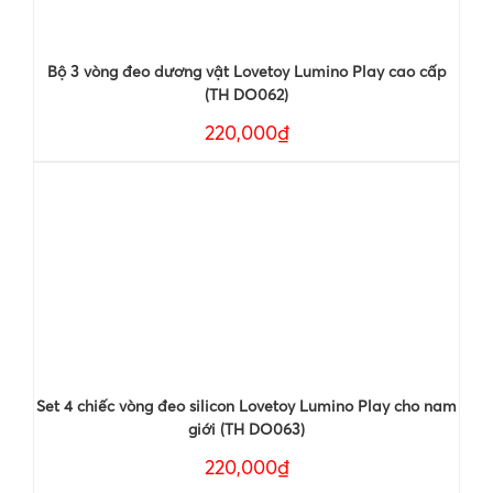
Bộ 3 vòng đeo dương vật Lovetoy Lumino Play cao cấp
(TH DO062)
220,000₫
Set 4 chiếc vòng đeo silicon Lovetoy Lumino Play cho nam
giới (TH DO063)
220,000₫