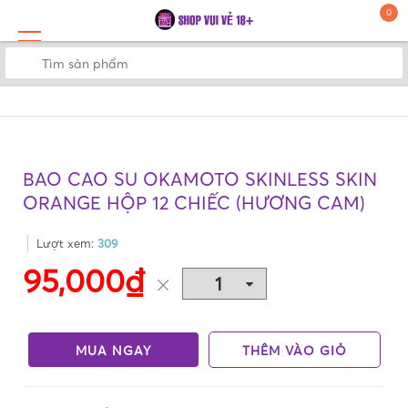
0
BAO CAO SU OKAMOTO SKINLESS SKIN
ORANGE HỘP 12 CHIẾC (HƯƠNG CAM)
Lượt xem:
309
95,000₫
MUA NGAY
THÊM VÀO GIỎ