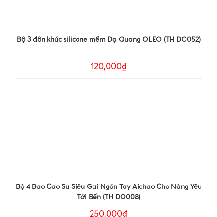
Bộ 3 đôn khúc silicone mềm Dạ Quang OLEO (TH DO052)
120,000₫
Bộ 4 Bao Cao Su Siêu Gai Ngón Tay Aichao Cho Nàng Yêu
Tới Bến (TH DO008)
250,000₫