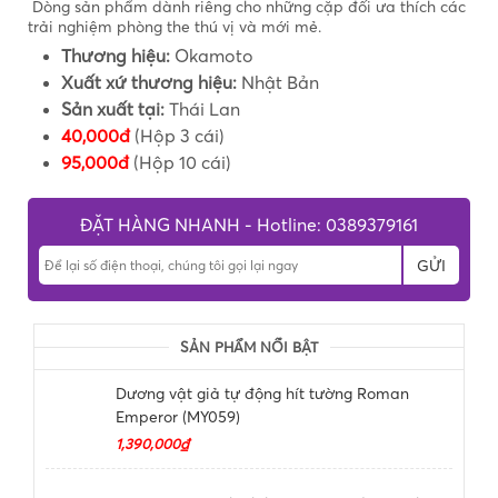
Dòng sản phẩm dành riêng cho những cặp đối ưa thích các
trải nghiệm phòng the thú vị và mới mẻ.
Thương hiệu:
Okamoto
Xuất xứ thương hiệu:
Nhật Bản
Sản xuất tại:
Thái Lan
40,000đ
(Hộp 3 cái)
95,000đ
(Hộp 10 cái)
ĐẶT HÀNG NHANH - Hotline: 0389379161
GỬI
SẢN PHẨM NỔI BẬT
Dương vật giả tự động hít tường Roman
Emperor (MY059)
1,390,000₫