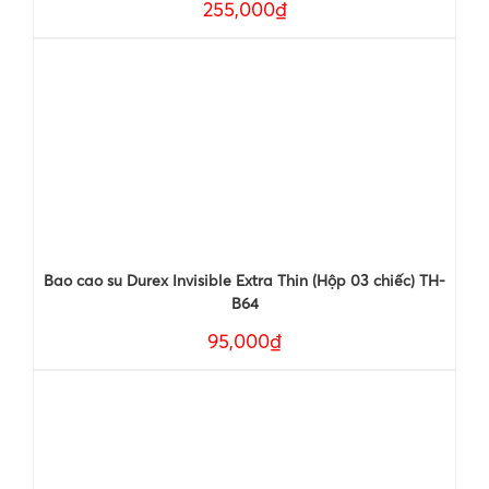
255,000₫
Bao cao su Durex Invisible Extra Thin (Hộp 03 chiếc) TH-
B64
95,000₫